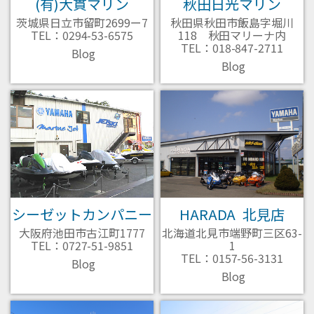
(有)大貫マリン
秋田日光マリン
茨城県日立市留町2699ー7
秋田県秋田市飯島字堀川
TEL：0294-53-6575
118 秋田マリーナ内
TEL：018-847-2711
Blog
Blog
シーゼットカンパニー
HARADA 北見店
大阪府池田市古江町1777
北海道北見市端野町三区63-
TEL：0727-51-9851
1
TEL：0157-56-3131
Blog
Blog