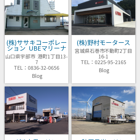
(株)ササキコーポレー
(株)野村モータース
ション UBEマリーナ
宮城県石巻市不動町2丁目
山口県宇部市 港町1丁目13-
16-1
7
TEL：0225-95-2165
TEL：0836-32-0656
Blog
Blog