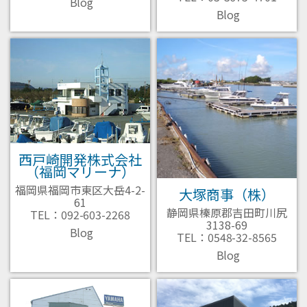
Blog
Blog
西戸崎開発株式会社
（福岡マリーナ）
福岡県福岡市東区大岳4-2-
大塚商事（株）
61
静岡県榛原郡吉田町川尻
TEL：092-603-2268
3138-69
Blog
TEL：0548-32-8565
Blog