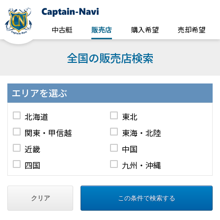
中古艇
販売店
購入希望
売却希望
全国の販売店検索
エリア
を選ぶ
北海道
東北
関東・甲信越
東海・北陸
近畿
中国
四国
九州・沖縄
クリア
この条件で検索する