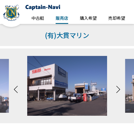
中古艇
販売店
購入希望
売却希望
(有)大貫マリン