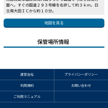
面へ。すぐの国道２９３号線を右折して約３ｋｍ。日
立南大田ＩＣから約１０分。
地図を見る
保管場所情報
運営会社
プライバシーポリシー
利用規約
お問い合わせ
ご利用マニュアル