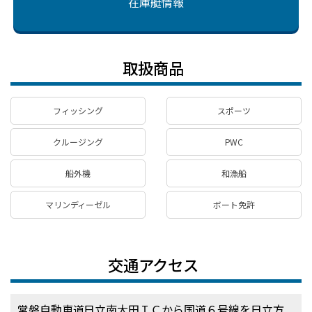
在庫艇情報
取扱商品
フィッシング
スポーツ
クルージング
PWC
船外機
和漁船
マリンディーゼル
ボート免許
交通アクセス
常磐自動車道日立南大田ＩＣから国道６号線を日立方