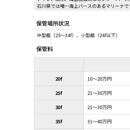
石川県では唯一海上バースのあるマリーナで
保管場所状況
中型艇（25～34f）、小型艇（24f以下）
保管料
20f
10～20万円
25f
21～30万円
30f
21～30万円
35f
31～40万円