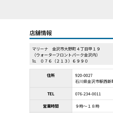
店舗情報
マリーナ 金沢市大野町４丁目甲１９
（ウォーターフロントパーク金沢内）
℡ ０７６（２１３）６９９０
住所
920-0027
石川県金沢市駅西新町
TEL
076-234-0011
営業時間
９時～１８時