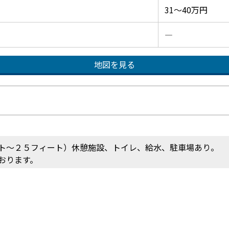
31～40万円
―
地図を見る
ト～２５フィート）休憩施設、トイレ、給水、駐車場あり。
おります。