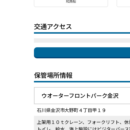
和漁船
交通アクセス
保管場所情報
ウオーターフロントパーク金沢
石川県金沢市大野町４丁目甲１９
上架用１０ｔクレーン、フォークリフト、休
トイレ、給水、海上施設にはビジターバース