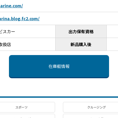
arine.com/
rina.blog.fc2.com/
ビスカー
出力保有資格
取扱店
新品購入後
在庫艇情報
スポーツ
クルージング