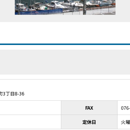
3丁目8-36
FAX
076
定休日
火