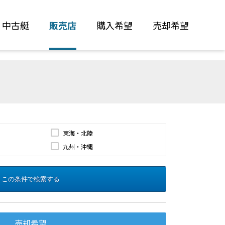
中古艇
販売店
購入希望
売却希望
東海・北陸
九州・沖縄
この条件で検索する
売却希望