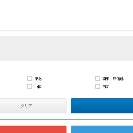
東北
関東・甲信越
中国
四国
クリア