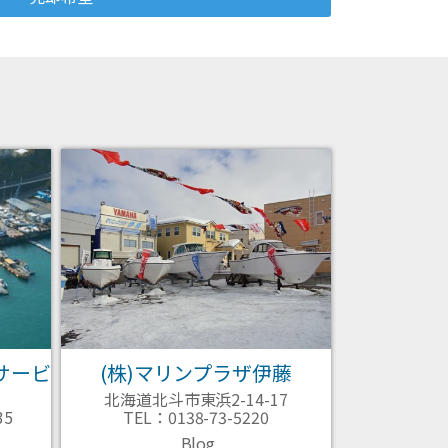
サービ
(株)マリンプラザ伊藤
北海道北斗市東浜2-14-17
35
TEL：0138-73-5220
Blog