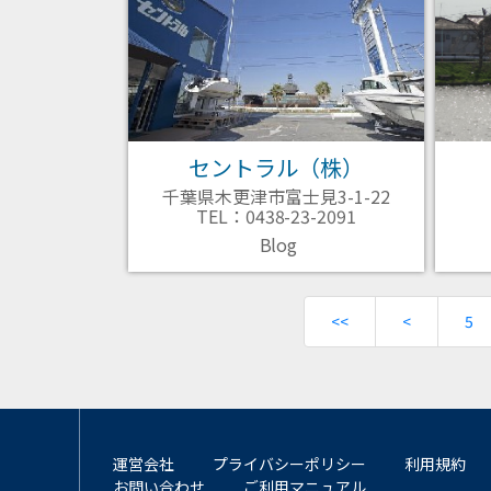
セントラル（株）
千葉県木更津市富士見3-1-22
TEL：0438-23-2091
Blog
<<
<
5
運営会社
プライバシーポリシー
利用規約
お問い合わせ
ご利用マニュアル