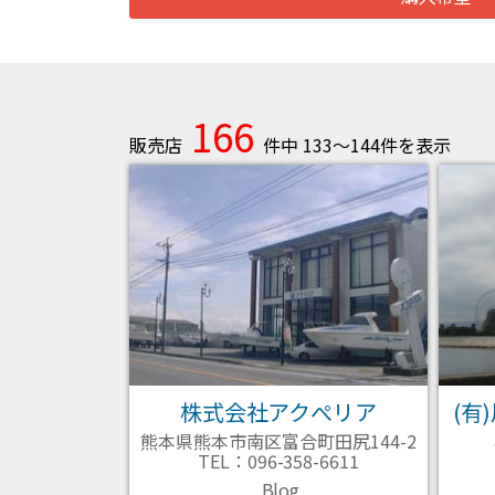
166
販売店
件中 133～144件を表示
株式会社アクぺリア
(有
熊本県熊本市南区富合町田尻144-2
TEL：096-358-6611
Blog