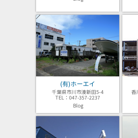
(有)ホーエイ
千葉県市川市湊新田5-4
香
TEL：047-357-2237
Blog