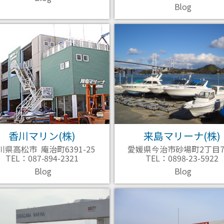
Blog
香川マリン(株)
来島マリーナ(株)
川県高松市 庵治町6391-25
愛媛県今治市砂場町2丁目7-
TEL：087-894-2321
TEL：0898-23-5922
Blog
Blog