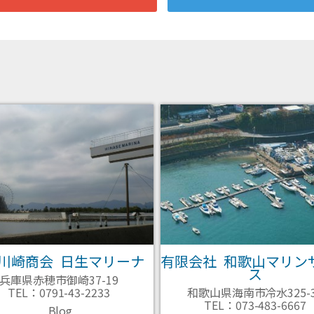
)川崎商会 日生マリーナ
有限会社 和歌山マリン
ス
兵庫県赤穂市御崎37-19
TEL：0791-43-2233
和歌山県海南市冷水325-
TEL：073-483-6667
Blog