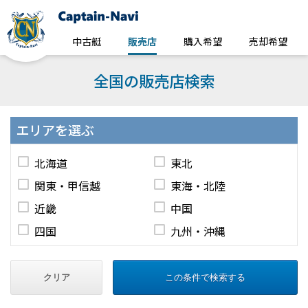
中古艇
販売店
購入希望
売却希望
全国の販売店検索
エリア
を選ぶ
北海道
東北
関東・甲信越
東海・北陸
近畿
中国
四国
九州・沖縄
クリア
この条件で検索する