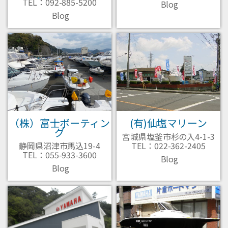
TEL：092-885-5200
Blog
Blog
(有)仙塩マリーン
（株）富士ボーティン
グ
宮城県塩釜市杉の入4-1-3
TEL：022-362-2405
静岡県沼津市馬込19-4
TEL：055-933-3600
Blog
Blog