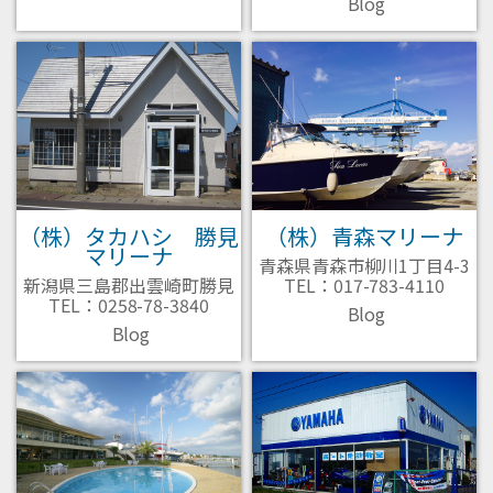
Blog
（株）タカハシ 勝見
（株）青森マリーナ
マリーナ
青森県青森市柳川1丁目4-3
新潟県三島郡出雲崎町勝見
TEL：017-783-4110
TEL：0258-78-3840
Blog
Blog