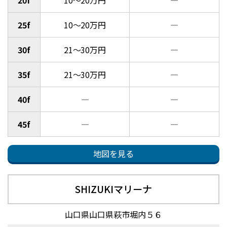
20f
10～20万円
―
25f
10～20万円
―
30f
21～30万円
―
35f
21～30万円
―
40f
―
―
45f
―
―
地図を見る
SHIZUKIマリーナ
山口県山口県萩市堀内５６