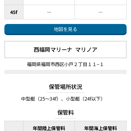
45f
―
―
地図を見る
西福岡マリーナ マリノア
福岡県福岡市西区小戸２丁目１１−１
保管場所状況
中型艇（25～34f）、小型艇（24f以下）
保管料
年間陸上保管料
年間海上保管料