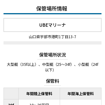
保管場所情報
UBEマリーナ
山口県宇部市港町1丁目13-7
保管場所状況
大型艇（35f以上）、中型艇（25～34f）、小型艇（24f
以下）
保管料
年間陸上保管料
年間海上保管料