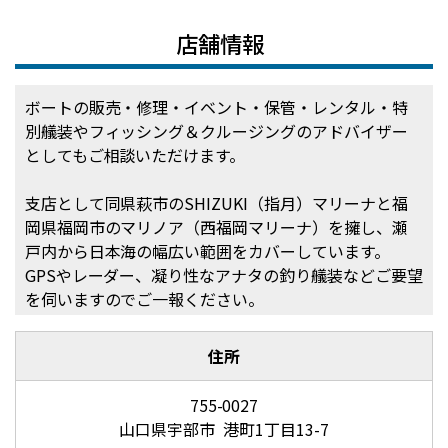
店舗情報
ボートの販売・修理・イベント・保管・レンタル・特
別艤装やフィッシング＆クルージングのアドバイザー
としてもご相談いただけます。
支店として同県萩市のSHIZUKI（指月）マリーナと福
岡県福岡市のマリノア（西福岡マリーナ）を擁し、瀬
戸内から日本海の幅広い範囲をカバーしています。
GPSやレーダー、凝り性なアナタの釣り艤装などご要望
を伺いますのでご一報ください。
住所
755-0027
山口県宇部市 港町1丁目13-7