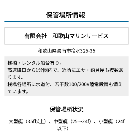
保管場所情報
有限会社 和歌山マリンサービス
和歌山県海南市冷水325-35
桟橋・レンタル船台有り。
高速降口から1分圏内で、近所にエサ・釣具屋も複数あ
ります。
桟橋各場所に水道付、若干数100/200V陸電設備も備え
ています。
保管場所状況
大型艇（35f以上）、中型艇（25～34f）、小型艇（24f
以下）