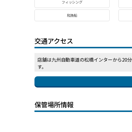
フィッシング
和漁船
交通アクセス
店舗は九州自動車道の松橋インターから20
す。
保管場所情報