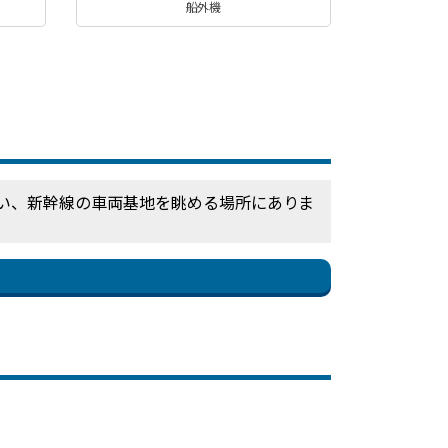
船外機
沿い、新幹線の車両基地を眺める場所にありま