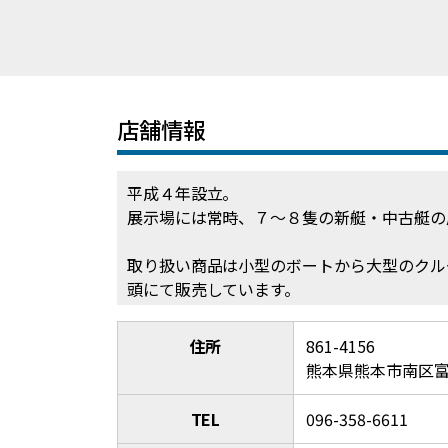
店舗情報
平成４年設立。
展示場には常時、７～８隻の新艇・中古艇の
取り扱い商品は小型のボートから大型のクル
頭にて販売しています。
住所
861-4156
熊本県熊本市南区富合
TEL
096-358-6611