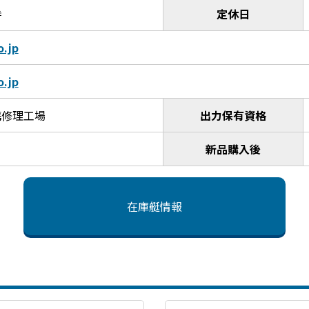
時
定休日
o.jp
o.jp
携修理工場
出力保有資格
新品購入後
在庫艇情報