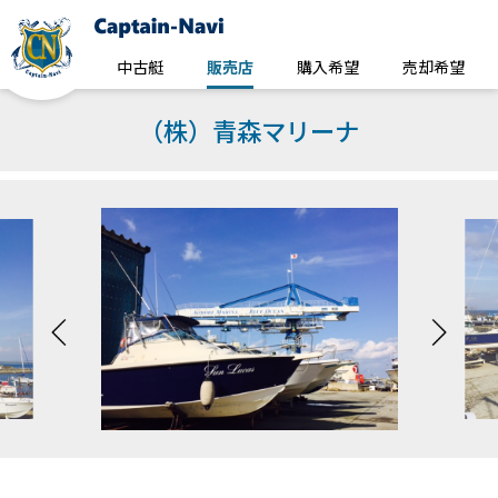
中古艇
販売店
購入希望
売却希望
（株）青森マリーナ