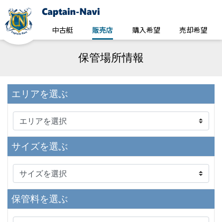
中古艇
販売店
購入希望
売却希望
保管場所情報
エリア
を選ぶ
サイズ
を選ぶ
保管料
を選ぶ