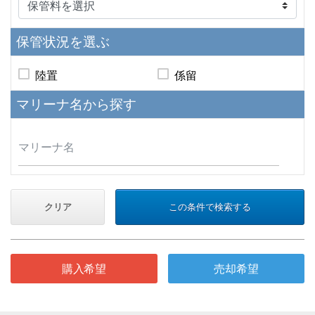
保管状況
を選ぶ
陸置
係留
マリーナ名
から探す
クリア
この条件で検索する
購入希望
売却希望