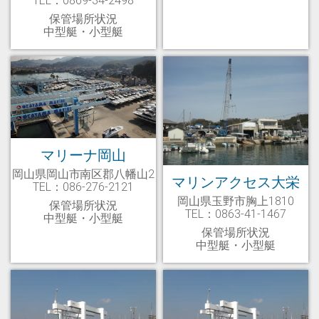
保管場所状況
中型艇・小型艇
マリーナ岡山
岡山県岡山市南区郡八幡山2
マリンアクセス大栄
TEL：086-276-2121
岡山県玉野市胸上1810
保管場所状況
TEL：0863-41-1467
中型艇・小型艇
保管場所状況
中型艇・小型艇