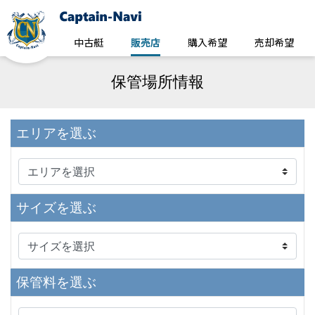
中古艇
販売店
購入希望
売却希望
保管場所情報
エリア
を選ぶ
サイズ
を選ぶ
保管料
を選ぶ