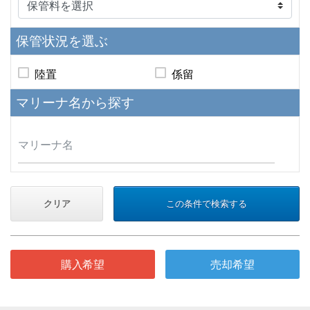
保管状況
を選ぶ
陸置
係留
マリーナ名
から探す
クリア
この条件で検索する
購入希望
売却希望