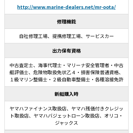
http://www.marine-dealers.net/mr-oota/
修理機能
自社修理工場、提携修理工場、サービスカー
出力保有資格
中古査定士、海事代理士・マリーナ安全管理者・中古
艇評価士、危険物取扱免状乙４・損害保険普通資格、
１級マリン整備士・２級自動車整備士・各種溶接免許
新艇購入時
ヤマハファイナンス取扱店、ヤマハ残価付きクレジッ
ト取扱店、ヤマハバジェットローン取扱店、オリコ・
ジャックス