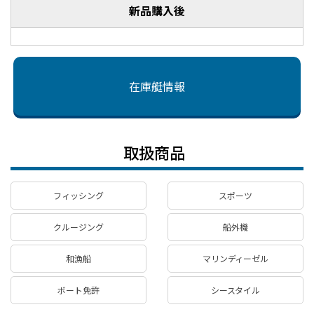
新品購入後
在庫艇情報
取扱商品
フィッシング
スポーツ
クルージング
船外機
和漁船
マリンディーゼル
ボート免許
シースタイル