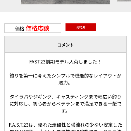
価格応談
価格
売約済
コメント
FAST23前期モデル入荷しました！
釣りを第一に考えたシンプルで機能的なレイアウトが
魅力。
タイラバやジギング、キャスティングまで幅広い釣り
に対応し、初心者からベテランまで満足できる一艇で
す。
F.A.S.T.23は、優れた走破性と横流れの少ない安定した