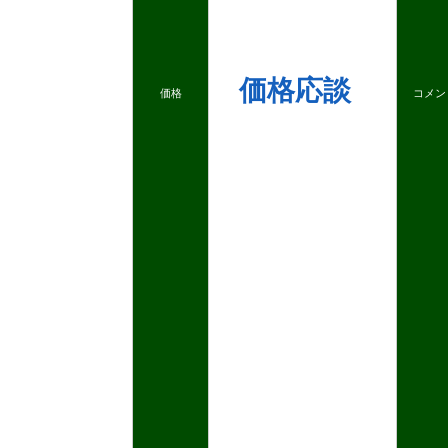
価格応談
価格
コメン