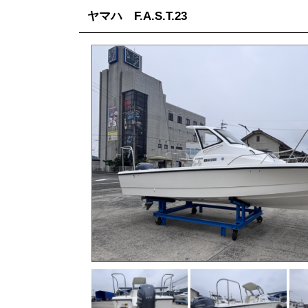
ヤマハ F.A.S.T.23