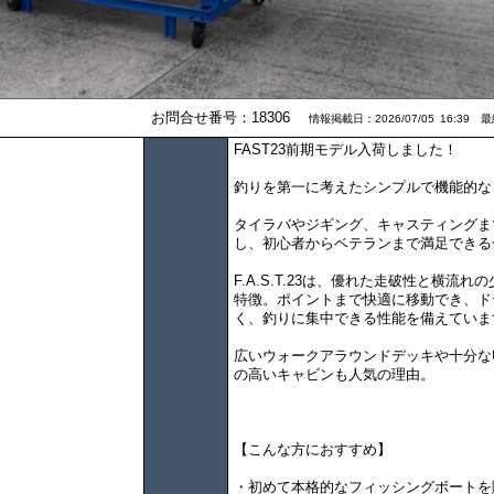
お問合せ番号：18306
情報掲載日：2026/07/05 16:39 最終
FAST23前期モデル入荷しました！
釣りを第一に考えたシンプルで機能的な
タイラバやジギング、キャスティングま
し、初心者からベテランまで満足できる
F.A.S.T.23は、優れた走破性と横流
特徴。ポイントまで快適に移動でき、ド
く、釣りに集中できる性能を備えていま
広いウォークアラウンドデッキや十分な
の高いキャビンも人気の理由。
【こんな方におすすめ】
・初めて本格的なフィッシングボートを