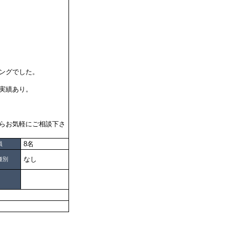
ングでした。
実績あり。
らお気軽にご相談下さ
8名
員
なし
種別