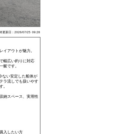
更新日：2026/07/25 09:28
レイアウトが魅力。
で幅広い釣りに対応
一艇です。
れの少ない安定した船体が
テラ流しでも扱いやす
す。
収納スペース、実用性
購入したい方