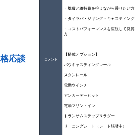
・燃費と維持費を抑えながら乗りたい方
・タイラバ・ジギング・キャスティング
・コストパフォーマンスを重視して良質
方
【搭載オプション】
価格応談
コメント
バウキャスティングレール
スタンレール
電動ウインチ
アンカーデービット
電動マリントイレ
トランサムステップ＆ラダー
リーニングシート（シート張替中）