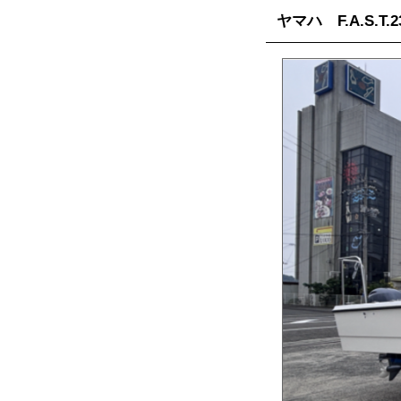
ヤマハ F.A.S.T.2