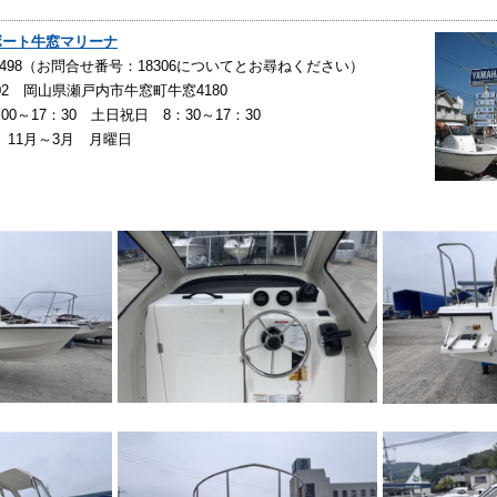
スボート牛窓マリーナ
34-2498（お問合せ番号：18306についてとお尋ねください）
4302 岡山県瀬戸内市牛窓町牛窓4180
00～17：30 土日祝日 8：30～17：30
 11月～3月 月曜日