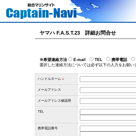
ヤマハ F.A.S.T.23 詳細お問合せ
※希望連絡方法
E-mail
TEL
携帯電話
選択した連絡方法については必ず以下の入力をお願い
ハンドルネーム
※
メールアドレス
メールアドレス確認用
TEL
携帯電話番号