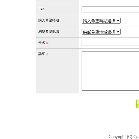
FAX
購入希望時期
納艇希望地域
件名
※
詳細
※
Copyright (C) Ca