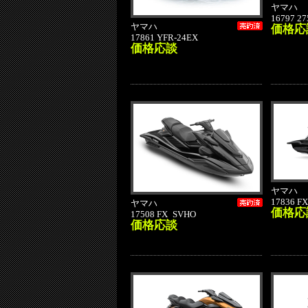
ヤマハ
16797 2
ヤマハ
価格応
17861 YFR-24EX
価格応談
ヤマハ
17836 FX
ヤマハ
価格応
17508 FX SVHO
価格応談