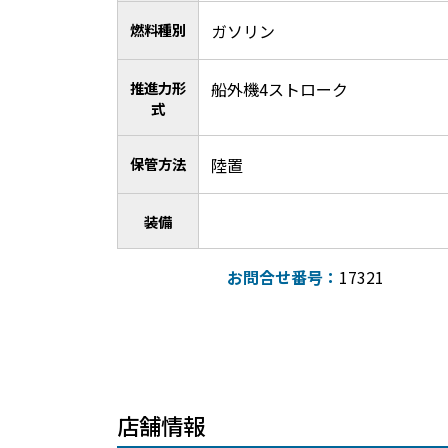
燃料種別
ガソリン
推進力形
船外機4ストローク
式
保管方法
陸置
装備
お問合せ番号：
17321
店舗情報