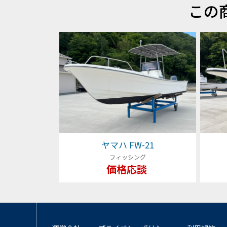
この
ヤマハ FW-21
フィッシング
価格応談