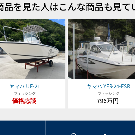
商品を見た人はこんな商品も見て
ヤマハ UF-21
ヤマハ YFR-24-FSR
フィッシング
フィッシング
価格応談
796万円