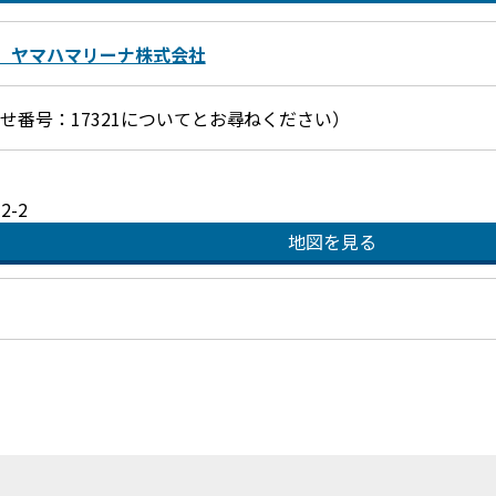
 ヤマハマリーナ株式会社
お問合せ番号：17321についてとお尋ねください）
-2
地図を見る