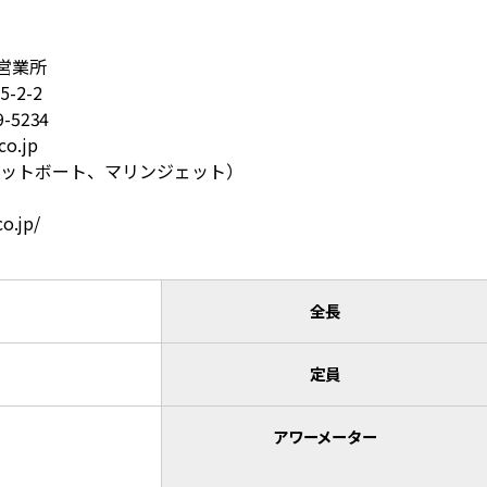
営業所
-2-2
9-5234
co.jp
ジェットボート、マリンジェット）
o.jp/
全長
定員
アワーメーター