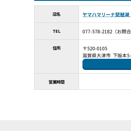
店名
ヤマハマリーナ琵琶湖
TEL
077-578-2182（
住所
〒520-0105
滋賀県大津市 下阪本5-2
営業時間