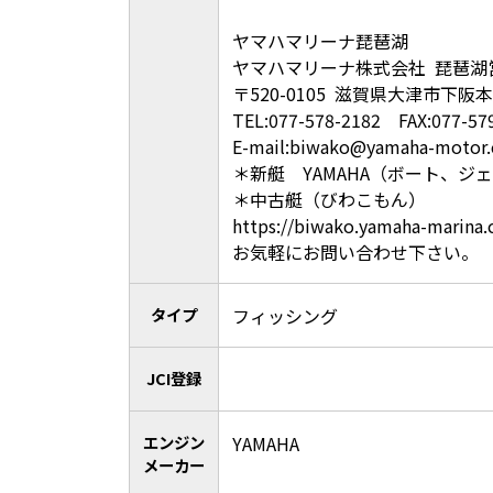
ヤマハマリーナ琵琶湖
ヤマハマリーナ株式会社 琵琶湖
〒520-0105 滋賀県大津市下阪本5
TEL:077-578-2182 FAX:077-57
E-mail:biwako@yamaha-motor.
＊新艇 YAMAHA（ボート、
＊中古艇（びわこもん）
https://biwako.yamaha-marina.c
お気軽にお問い合わせ下さい。​
タイプ
フィッシング
JCI登録
エンジン
YAMAHA
メーカー