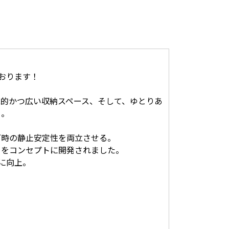
ております！
能的かつ広い収納スペース、そして、ゆとりあ
る。
グ時の静止安定性を両立させる。
とをコンセプトに開発されました。
段に向上。