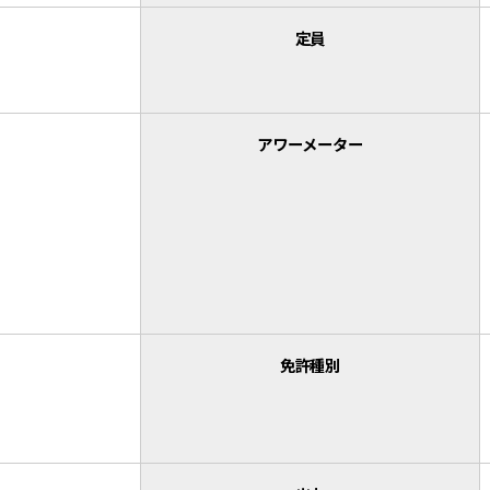
定員
アワーメーター
免許種別