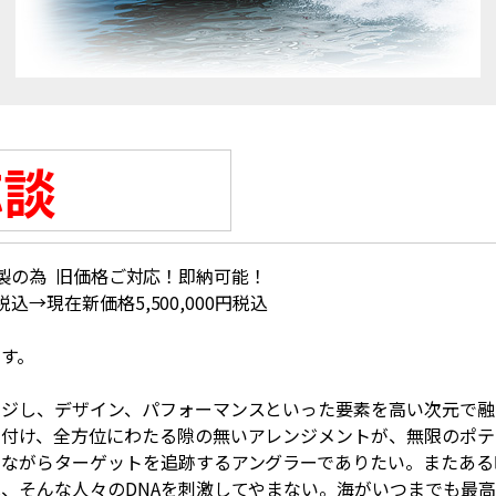
応談
24年製の為 旧価格ご対応！即納可能！
税込→現在新価格5,500,000円税込
す。
ージし、デザイン、パフォーマンスといった要素を高い次元で融
き付け、全方位にわたる隙の無いアレンジメントが、無限のポテ
けながらターゲットを追跡するアングラーでありたい。またある
、そんな人々のDNAを刺激してやまない。海がいつまでも最