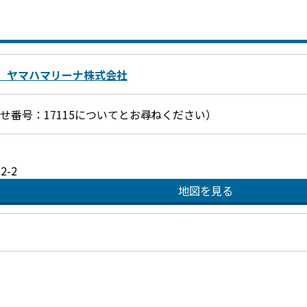
 ヤマハマリーナ株式会社
お問合せ番号：17115についてとお尋ねください）
-2
地図を見る