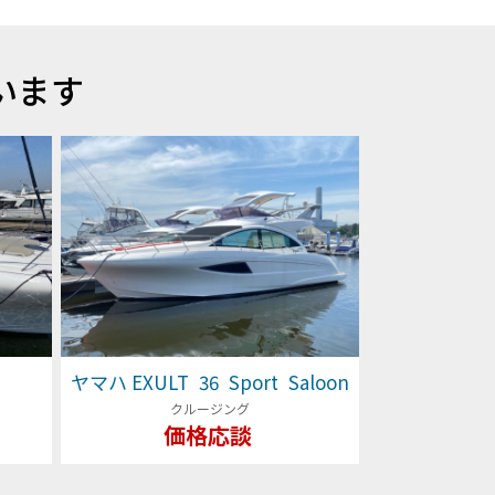
います
ヤマハ EXULT 36 Sport Saloon
クルージング
価格応談