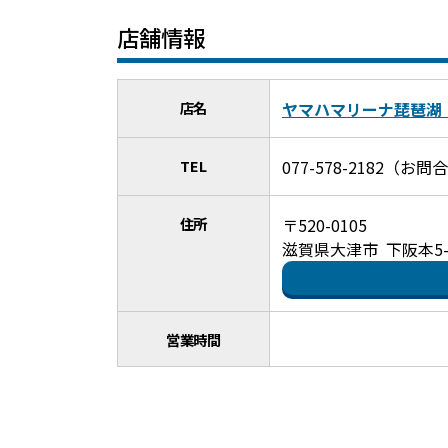
店舗情報
店名
ヤマハマリーナ琵琶湖
TEL
077-578-2182（
住所
〒520-0105
滋賀県大津市 下阪本5-2
営業時間