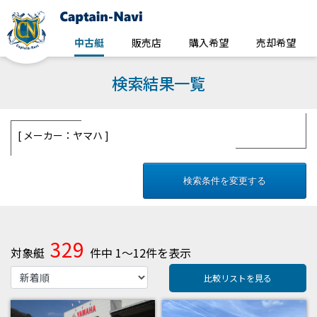
中古艇
販売店
購入希望
売却希望
検索結果一覧
メーカー：ヤマハ
検索条件を変更する
329
対象艇
件中 1～12件を表示
比較リストを見る