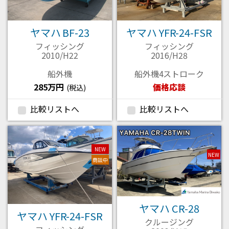
ヤマハ BF-23
ヤマハ YFR-24-FSR
フィッシング
フィッシング
2010/H22
2016/H28
船外機
船外機4ストローク
285万円
価格応談
(税込)
比較リストへ
比較リストへ
NEW
NEW
商談中
ヤマハ CR-28
ヤマハ YFR-24-FSR
クルージング