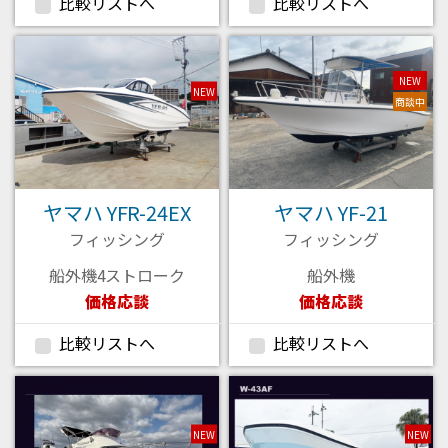
比較リストへ
比較リストへ
NEW
NEW
商談中
ヤマハ YFR-24EX
ヤマハ YF-21
フィッシング
フィッシング
船外機4ストローク
船外機
価格応談
価格応談
比較リストへ
比較リストへ
NEW
NEW