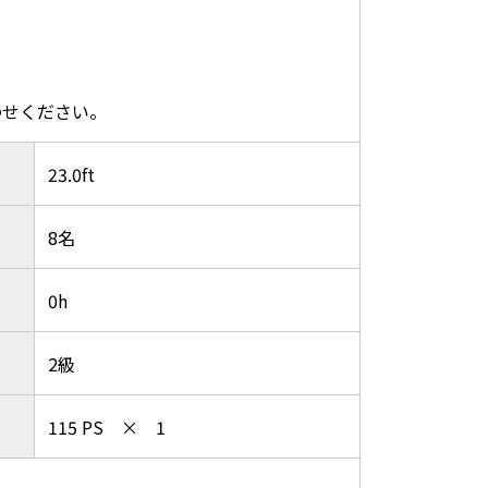
わせください。
23.0ft
8名
0h
2級
115 PS × 1