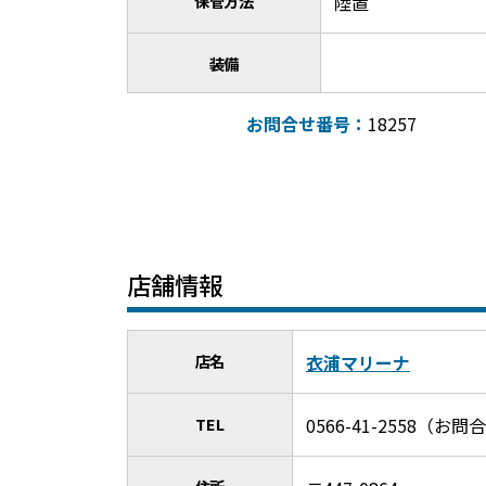
保管方法
陸置
装備
お問合せ番号：
18257
店舗情報
店名
衣浦マリーナ
TEL
0566-41-2558（