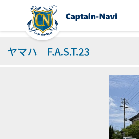
ヤマハ F.A.S.T.23