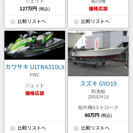
ジェット
船内機
127万円
価格応談
(税込)
比較リストへ
比較リストへ
カワサキ ULTRA310LX
PWC
スズキ GYO19
ジェット
和漁船
価格応談
2004/H16
船外機4ストローク
60万円
(税込)
比較リストへ
比較リストへ