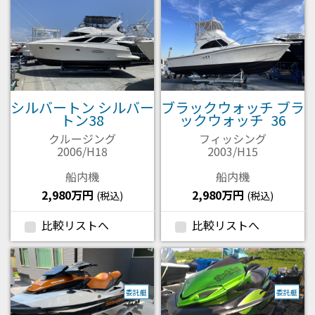
シルバートン シルバー
ブラックウォッチ ブラ
トン38
ックウォッチ 36
クルージング
フィッシング
2006/H18
2003/H15
船内機
船内機
2,980万円
2,980万円
(税込)
(税込)
比較リストへ
比較リストへ
委託艇
委託艇