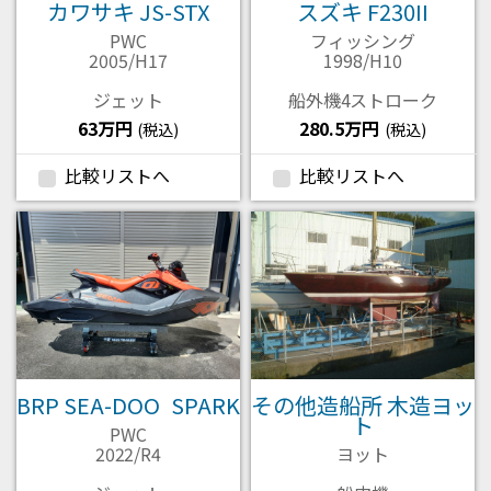
カワサキ JS-STX
スズキ F230II
PWC
フィッシング
2005/H17
1998/H10
ジェット
船外機4ストローク
63万円
280.5万円
(税込)
(税込)
比較リストへ
比較リストへ
BRP SEA-DOO SPARK
その他造船所 木造ヨッ
ト
PWC
2022/R4
ヨット