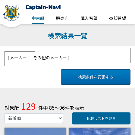
中古艇
販売店
購入希望
売却希望
検索結果一覧
メーカー： その他のメーカー
検索条件を変更する
129
対象艇
件中 85～96件を表示
比較リストを見る