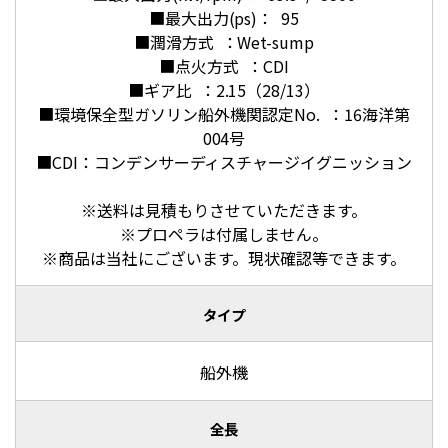
■最大出力(ps)： 95
■潤滑方式 ：Wet-sump
■点火方式 ：CDI
■ギア比 ：2.15（28/13）
■環境保全型ガソリン船外機関認定No. ：16海洋第
004号
■CDI：コンデンサーディスチャージイグニッション
※送料は見積もりさせていただきます。
※プロペラは付属しません。
※商品は当社にございます。現状確認等できます。
タイプ
船外機
全長