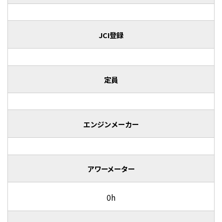
JCI登録
定員
エンジンメーカー
アワーメーター
0h