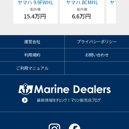
ヤマハ 9.9FWHL
ヤマハ 8CMHL
ヤマハ F1
船外機
船外機
船
15.4万円
6.6万円
価格
運営会社
プライバシーポリシー
利用規約
お問い合わせ
ご利用マニュアル