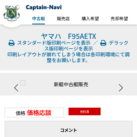
中古艇
販売店
購入希望
売却希望
ヤマハ F95AETX
スタンダード版印刷ページを表示
／
デラック
ス版印刷ページを表示
印刷レイアウトが崩れてしまう場合は各印刷環境にて調
整をお願いします。
価格応談
価格
売約済
コメント