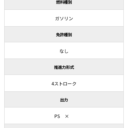
燃料種別
ガソリン
免許種別
なし
推進力形式
4ストローク
出力
PS ×