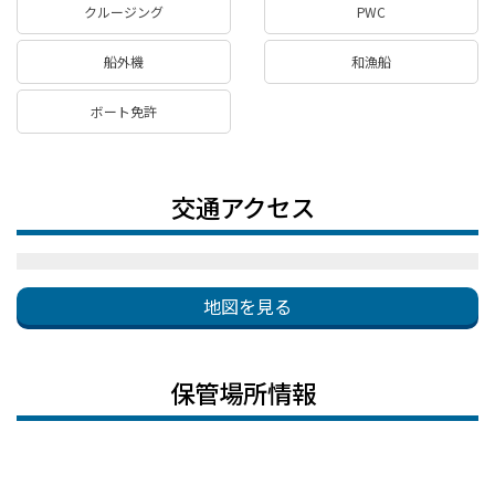
クルージング
PWC
船外機
和漁船
ボート免許
交通アクセス
地図を見る
保管場所情報