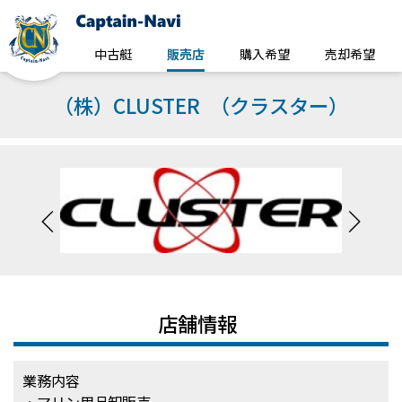
中古艇
販売店
購入希望
売却希望
（株）CLUSTER （クラスター）
店舗情報
業務内容
・マリン用品卸販売、