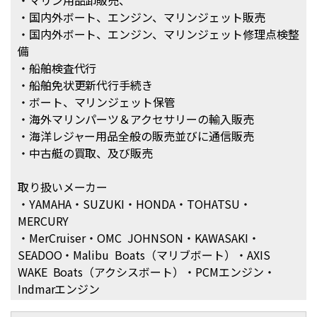
・国内外ボート、エンジン、マリンジェット販売
・国内外ボート、エンジン、マリンジェット修理点検整
備
・船舶検査代行
・船舶免状更新代行手続き
・ボート、マリンジェット保管
・海外マリンパーツ＆アクセサリーの輸入販売
・海洋レジャー用品全般の販売並びに通信販売
・中古艇の買取、及び販売
取り扱いメーカー
・YAMAHA・SUZUKI・HONDA・TOHATSU・
MERCURY
・MerCruiser・OMC JOHNSON・KAWASAKI・
SEADOO・Malibu Boats（マリブボート）・AXIS
WAKE Boats（アクシスボート）・PCMエンジン・
Indmarエンジン