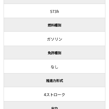
573h
燃料種別
ガソリン
免許種別
なし
推進力形式
4ストローク
出力