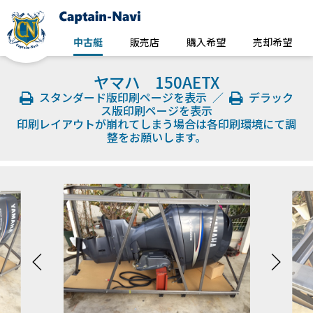
中古艇
販売店
購入希望
売却希望
ヤマハ 150AETX
スタンダード版印刷ページを表示
／
デラック
ス版印刷ページを表示
印刷レイアウトが崩れてしまう場合は各印刷環境にて調
整をお願いします。