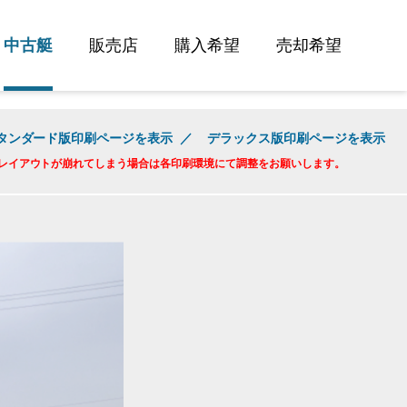
中古艇
販売店
購入希望
売却希望
タンダード版印刷ページを表示
／
デラックス版印刷ページを表示
レイアウトが崩れてしまう場合は各印刷環境にて調整をお願いします。