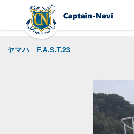
ヤマハ F.A.S.T.23