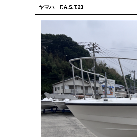
ヤマハ F.A.S.T.23