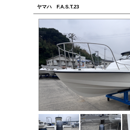
ヤマハ F.A.S.T.23