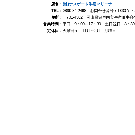
店名：
(株)ナスボート牛窓マリーナ
TEL：
0869-34-2498（お問合せ番号：183
住所：
〒701-4302 岡山県瀬戸内市牛窓町牛窓4
営業時間：
平日 9：00～17：30 土日祝日 8：3
定休日：
火曜日＋ 11月～3月 月曜日