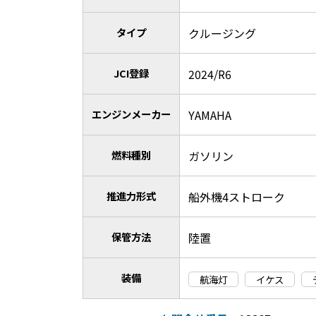
タイプ
クルージング
JCI登録
2024/R6
エンジンメーカー
YAMAHA
燃料種別
ガソリン
推進力形式
船外機4ストローク
保管方法
陸置
装備
航海灯
イケス