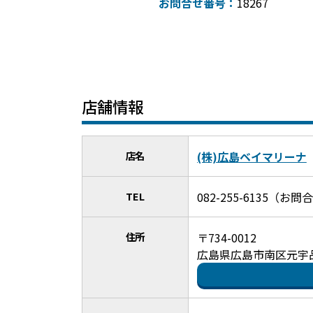
お問合せ番号：
18267
店舗情報
店名
(株)広島ベイマリーナ
TEL
082-255-6135（
住所
〒734-0012
広島県広島市南区元宇品町