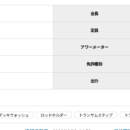
全長
定員
アワーメーター
免許種別
出力
デッキウォッシュ
ロッドホルダー
トランサムステップ
ト