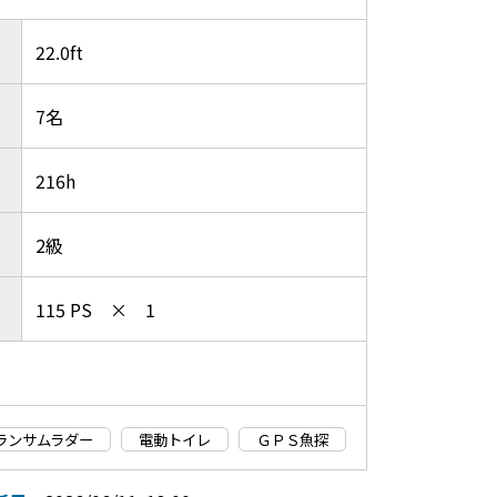
22.0ft
7名
216h
2級
115 PS × 1
ランサムラダー
電動トイレ
ＧＰＳ魚探