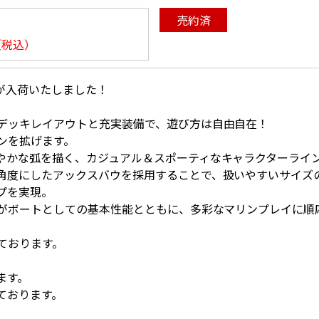
売約済
（税込）
艇が入荷いたしました！
デッキレイアウトと充実装備で、遊び方は自由自在！
ンを拡げます。
やかな弧を描く、カジュアル＆スポーティなキャラクターライ
角度にしたアックスバウを採用することで、扱いやすいサイズ
プを実現。
”がボートとしての基本性能とともに、多彩なマリンプレイに順
しております。
ります。
ております。
。