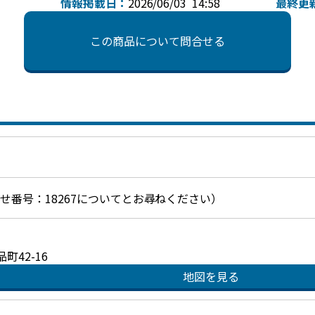
情報掲載日：
2026/06/03 14:58
最終更
この商品について問合せる
お問合せ番号：18267についてとお尋ねください）
42-16
地図を見る