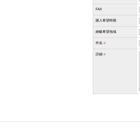
FAX
購入希望時期
納艇希望地域
件名
※
詳細
※