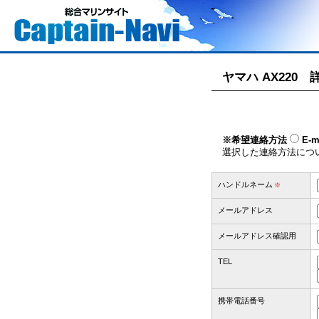
ヤマハ AX220
※希望連絡方法
E-m
選択した連絡方法につ
ハンドルネーム
※
メールアドレス
メールアドレス確認用
TEL
携帯電話番号