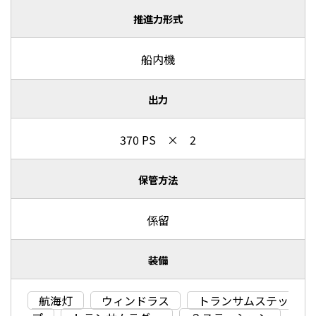
推進力形式
船内機
出力
370 PS × 2
保管方法
係留
装備
航海灯
ウィンドラス
トランサムステッ