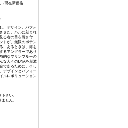
税込→現在新価格
。
し、デザイン、パフォ
させた。ハルに刻まれ
見る者の目を惹き付
ントが、無限のポテン
る。あるときは、海を
するアングラーであり
放的なマリンブルーの
んな人々のDNAを刺激
台であるために。そし
。デザインとパフォー
イルレボリューション
せ下さい。
りません。