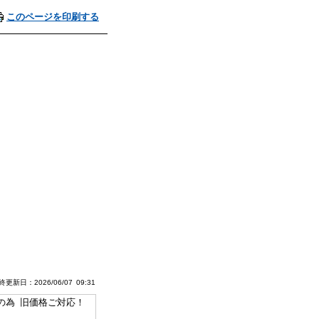
このページを印刷する
更新日：2026/06/07 09:31
年製の為 旧価格ご対応！