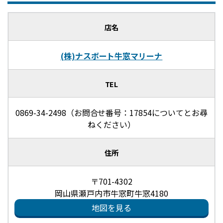
店名
(株)ナスボート牛窓マリーナ
TEL
0869-34-2498（お問合せ番号：17854についてとお尋
ねください）
住所
〒701-4302
岡山県瀬戸内市牛窓町牛窓4180
地図を見る