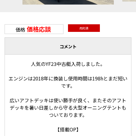
価格応談
価格
売約済
コメント
人気のYF23中古艇入荷しました。
エンジンは2018年に換装し使用時間は198hとまだ短い
です。
広いアフトデッキは使い勝手が良く、またそのアフト
デッキを暑い日差しから守る大型オーニングテントも
ついております。
【搭載OP】