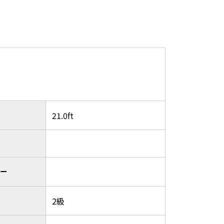
21.0ft
ター
2級