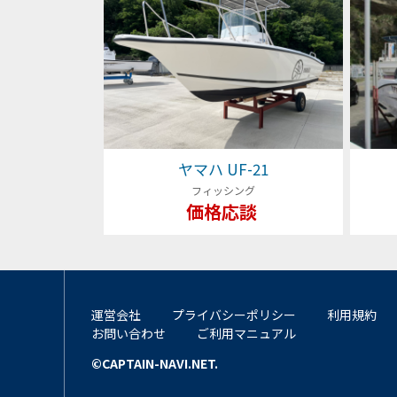
ヤマハ UF-21
フィッシング
価格応談
運営会社
プライバシーポリシー
利用規約
お問い合わせ
ご利用マニュアル
©CAPTAIN-NAVI.NET.