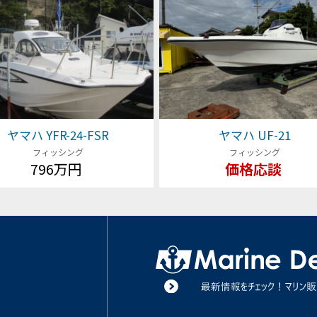
ヤマハ YFR-24-FSR
ヤマハ UF-21
フィッシング
フィッシング
796万円
価格応談