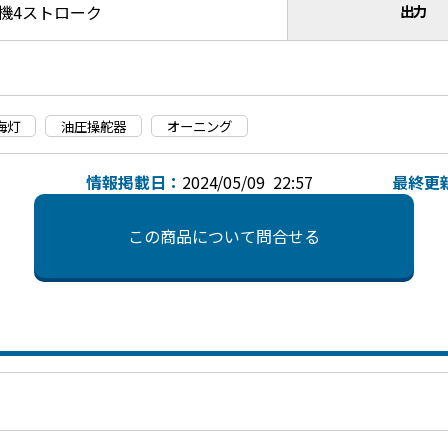
機4ストローク
出力
海灯
油圧操舵器
オーニング
情報掲載日：
2024/05/09 22:57
最終更
この商品について問合せる