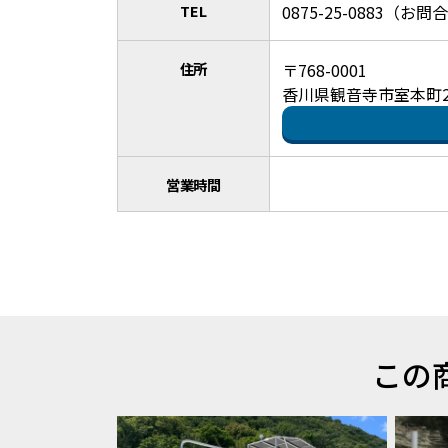
TEL
0875-25-0883（
住所
〒768-0001
香川県観音寺市室本町29
営業時間
この