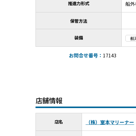
推進力形式
船外
保管方法
装備
航
お問合せ番号：
17143
店舗情報
店名
（株）室本マリーナー