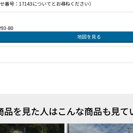
お問合せ番号：17143についてとお尋ねください）
3-80
地図を見る
商品を見た人はこんな商品も見て