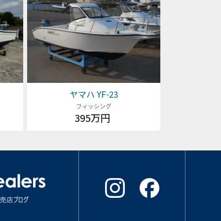
ヤマハ YF-23
フィッシング
395万円