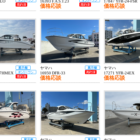
ALO
16393 F.A.S.T.23
17847 YFR-24-FSR
価格応談
価格応談
ヤマハ
ヤマハ
27HMEX
16950 DFR-33
17271 YFR-24EX
価格応談
価格応談