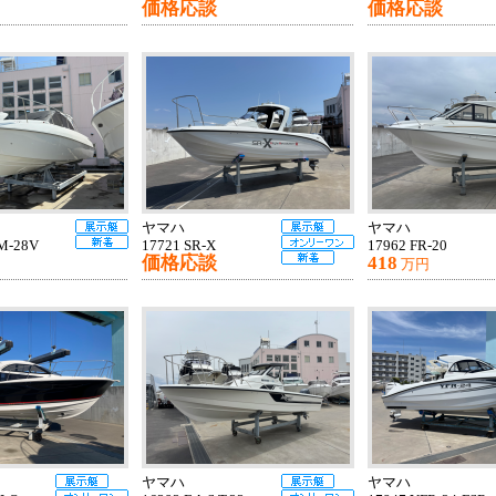
価格応談
価格応談
ヤマハ
ヤマハ
M-28V
17721 SR-X
17962 FR-20
価格応談
418
万円
ヤマハ
ヤマハ