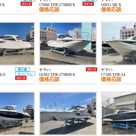
ヤマハ
ヤマハ
 EX
17066 YFR-27HMEX
16951 SR-X
価格応談
価格応談
ヤマハ
ヤマハ
ALO
16392 YFR-27HMEX
17180 YFR-24
価格応談
価格応談