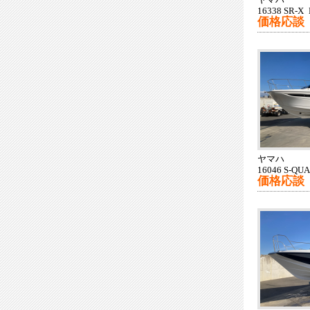
ヤマハ
16338 SR-X
価格応談
ヤマハ
16046 S-QU
価格応談