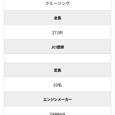
クルージング
全長
27.0ft
JCI登録
定員
10名
エンジンメーカー
YAMAHA