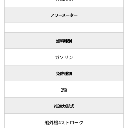
アワーメーター
燃料種別
ガソリン
免許種別
2級
推進力形式
船外機4ストローク