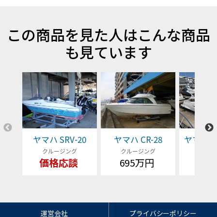
この商品を見た人はこんな商品
も見ています
ヤマハ SRV-20
ヤマハ CR-28
ヤマハ EX
クルージング
クルージング
クルー
価格応談
695万円
価格
運営会社
プライバシーポリシー