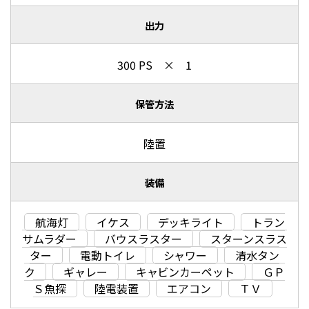
出力
300 PS × 1
保管方法
陸置
装備
航海灯
イケス
デッキライト
トラン
サムラダー
バウスラスター
スターンスラス
ター
電動トイレ
シャワー
清水タン
ク
ギャレー
キャビンカーペット
ＧＰ
Ｓ魚探
陸電装置
エアコン
ＴＶ