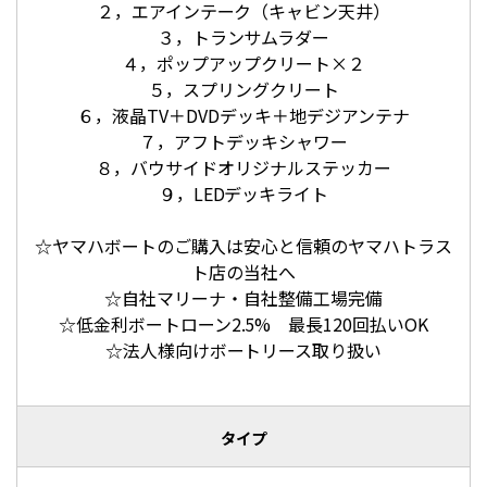
２，エアインテーク（キャビン天井）
３，トランサムラダー
４，ポップアップクリート×２
５，スプリングクリート
６，液晶TV＋DVDデッキ＋地デジアンテナ
７，アフトデッキシャワー
８，バウサイドオリジナルステッカー
９，LEDデッキライト
☆ヤマハボートのご購入は安心と信頼のヤマハトラス
ト店の当社へ
☆自社マリーナ・自社整備工場完備
☆低金利ボートローン2.5% 最長120回払いOK
☆法人様向けボートリース取り扱い
タイプ