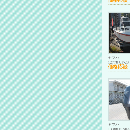
価格応談
ヤマハ
12778 UF-23
価格応談
ヤマハ
13388 F150