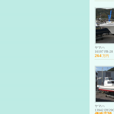
ヤマハ
16197 FR-28
264
万円
ヤマハ
13942 DY29