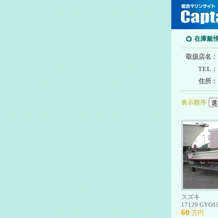
在庫艇
取扱店名：
TEL：
住所：
表示順序
スズキ
17129 GYO1
60
万円