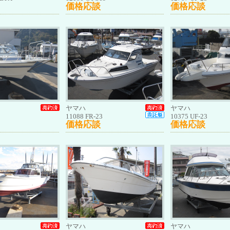
価格応談
価格応談
ヤマハ
ヤマハ
11088 FR-23
10375 UF-23
価格応談
価格応談
ヤマハ
ヤマハ