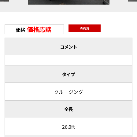
価格応談
価格
売約済
コメント
タイプ
クルージング
全長
26.0ft