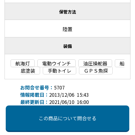
保管方法
陸置
装備
航海灯
電動ウインチ
油圧操舵器
船
底塗装
手動トイレ
ＧＰＳ魚探
お問合せ番号：
5707
情報掲載日：
2013/12/06 15:43
最終更新日：
2021/06/10 16:00
この商品について問合せる