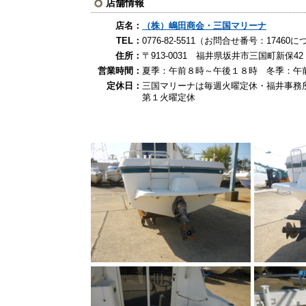
店舗情報
店名：
（株）嶋田商会・三国マリーナ
TEL：
0776-82-5511（お問合せ番号：174
住所：
〒913-0031 福井県坂井市三国町新保42
営業時間：
夏季：午前８時～午後１８時 冬季：午
定休日：
三国マリーナは毎週火曜定休・福井事務
第１火曜定休