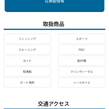
在庫艇情報
取扱商品
フィッシング
スポーツ
クルージング
PWC
ヨット
船外機
和漁船
マリンディーゼル
ボート免許
シースタイル
交通アクセス