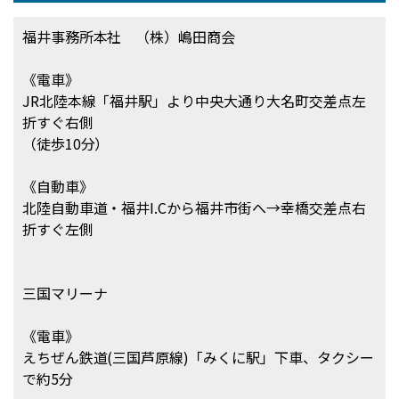
福井事務所本社 （株）嶋田商会
《電車》
JR北陸本線「福井駅」より中央大通り大名町交差点左
折すぐ右側
（徒歩10分）
《自動車》
北陸自動車道・福井I.Cから福井市街へ→幸橋交差点右
折すぐ左側
三国マリーナ
《電車》
えちぜん鉄道(三国芦原線)「みくに駅」下車、タクシー
で約5分