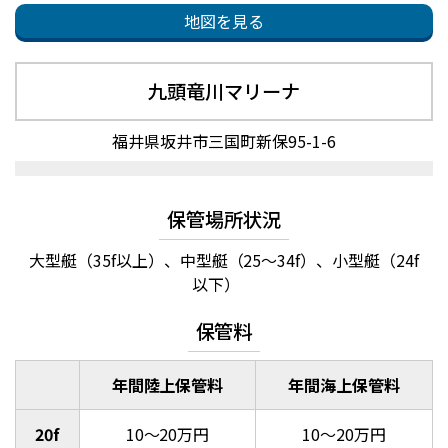
地図を見る
九頭竜川マリーナ
福井県坂井市三国町新保95-1-6
保管場所状況
大型艇（35f以上）、中型艇（25～34f）、小型艇（24f
以下）
保管料
年間陸上保管料
年間海上保管料
20f
10～20万円
10～20万円