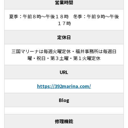
営業時間
夏季：午前８時～午後１８時 冬季：午前９時～午後
１７時
定休日
三国マリーナは毎週火曜定休・福井事務所は毎週日
曜・祝日・第３土曜・第１火曜定休
URL
https://392marina.com/
Blog
修理機能