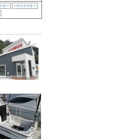
リガー
バウスラスター