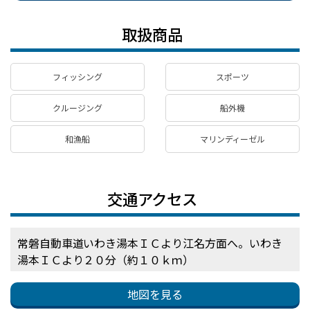
取扱商品
フィッシング
スポーツ
クルージング
船外機
和漁船
マリンディーゼル
交通アクセス
常磐自動車道いわき湯本ＩＣより江名方面へ。いわき
湯本ＩＣより２０分（約１０ｋｍ）
地図を見る