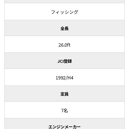
フィッシング
全長
26.0ft
JCI登録
1992/H4
定員
7名
エンジンメーカー