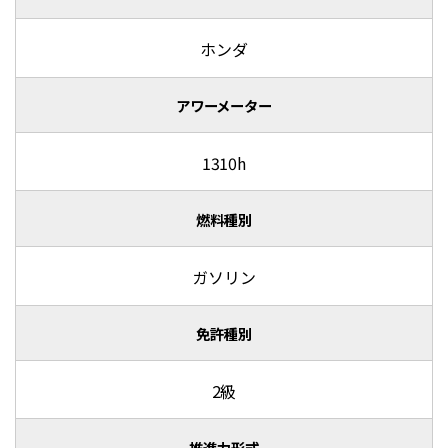
ホンダ
アワーメーター
1310h
燃料種別
ガソリン
免許種別
2級
推進力形式