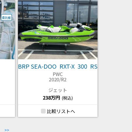
委託艇
BRP SEA-DOO RXT-X 300 RS
PWC
2020/R2
ジェット
238万円
(税込)
比較リストへ
>>