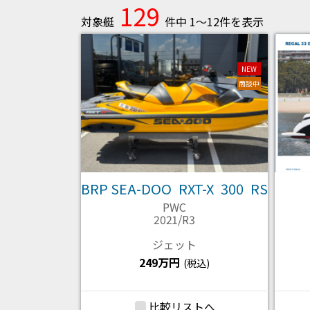
129
対象艇
件中 1～12件を表示
NEW
商談中
BRP SEA-DOO RXT-X 300 RS
PWC
2021/R3
ジェット
249万円
(税込)
比較リストへ