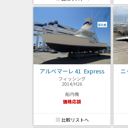
委託艇
アルべマーレ 41 Express
ニッ
フィッシング
2014/H26
船内機
価格応談
比較リストへ