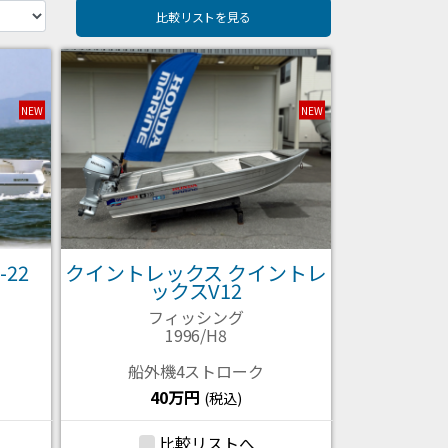
比較リストを見る
NEW
NEW
-22
クイントレックス クイントレ
ックスV12
フィッシング
1996/H8
船外機4ストローク
40万円
(税込)
比較リストへ