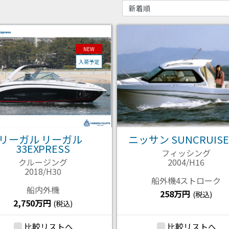
NEW
入荷予定
リーガル リーガル
ニッサン SUNCRUISE
33EXPRESS
フィッシング
クルージング
2004/H16
2018/H30
船外機4ストローク
船内外機
258万円
(税込)
2,750万円
(税込)
比較リストへ
比較リストへ