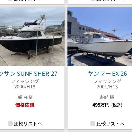
サン SUNFISHER-27
ヤンマー EX-26
フィッシング
フィッシング
2006/H18
2001/H13
船内機
船内機
価格応談
495万円
(税込)
比較リストへ
比較リストへ