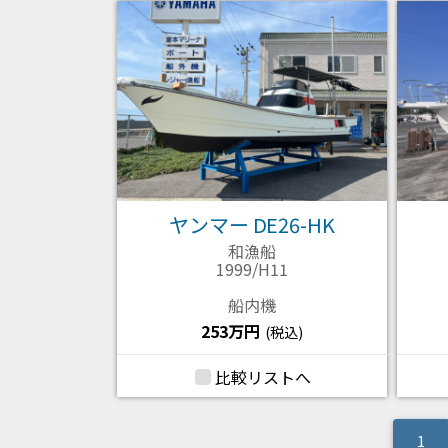
ヤンマー DE26-HK
和漁船
1999/H11
船内機
253万円
(税込)
比較リストへ
(cur
1