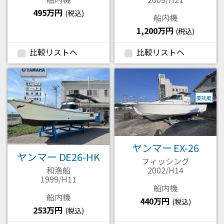
495万円
(税込)
船内機
1,200万円
(税込)
比較リストへ
比較リストへ
委託艇
ヤンマー EX-26
ヤンマー DE26-HK
フィッシング
2002/H14
和漁船
1999/H11
船内機
船内機
440万円
(税込)
253万円
(税込)