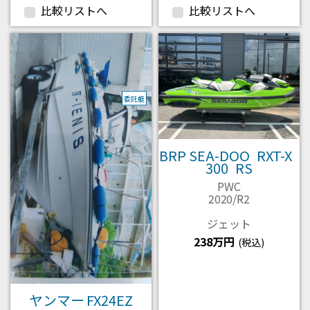
比較リストへ
比較リストへ
委託艇
BRP SEA-DOO RXT-X
300 RS
PWC
2020/R2
ジェット
238万円
(税込)
ヤンマー FX24EZ