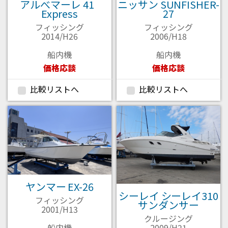
アルべマーレ 41
ニッサン SUNFISHER-
Express
27
フィッシング
フィッシング
2014/H26
2006/H18
船内機
船内機
価格応談
価格応談
比較リストへ
比較リストへ
ヤンマー EX-26
シーレイ シーレイ310
フィッシング
サンダンサー
2001/H13
クルージング
2009/H21
船内機