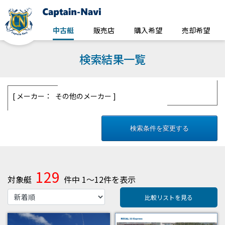
中古艇
販売店
購入希望
売却希望
検索結果一覧
メーカー： その他のメーカー
検索条件を変更する
129
対象艇
件中 1～12件を表示
比較リストを見る