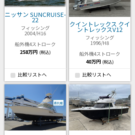
ニッサン SUNCRUISE-
22
クイントレックス クイ
フィッシング
ントレックスV12
2004/H16
フィッシング
1996/H8
船外機4ストローク
258万円
(税込)
船外機4ストローク
40万円
(税込)
比較リストへ
比較リストへ
委託艇