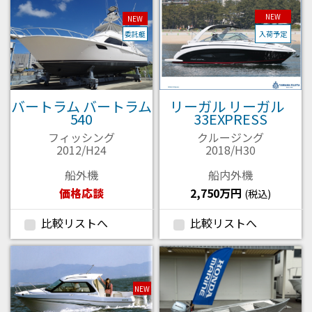
NEW
NEW
委託艇
入荷予定
バートラム バートラム
リーガル リーガル
540
33EXPRESS
フィッシング
クルージング
2012/H24
2018/H30
船外機
船内外機
価格応談
2,750万円
(税込)
比較リストへ
比較リストへ
NEW