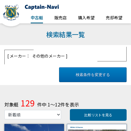
中古艇
販売店
購入希望
売却希望
検索結果一覧
メーカー： その他のメーカー
検索条件を変更する
129
対象艇
件中 1～12件を表示
比較リストを見る