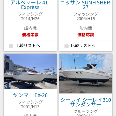
アルべマーレ 41
ニッサン SUNFISHER-
Express
27
フィッシング
フィッシング
2014/H26
2006/H18
船内機
船内機
価格応談
価格応談
比較リストへ
比較リストへ
ヤンマー EX-26
シーレイ シーレイ310
フィッシング
サンダンサー
2001/H13
クルージング
2009/H21
船内機