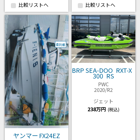
比較リストへ
比較リストへ
委託艇
BRP SEA-DOO RXT-X
300 RS
PWC
2020/R2
ジェット
238万円
(税込)
ヤンマー FX24EZ