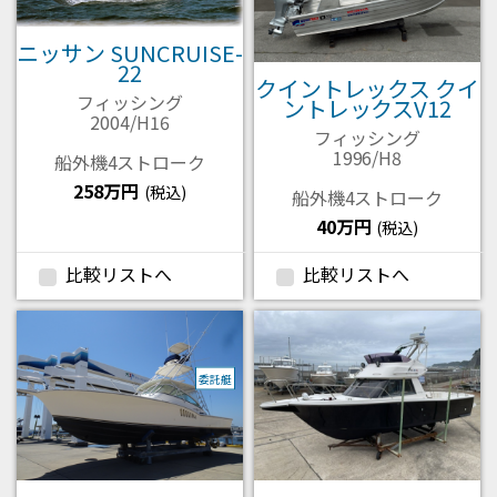
ニッサン SUNCRUISE-
22
クイントレックス クイ
フィッシング
ントレックスV12
2004/H16
フィッシング
1996/H8
船外機4ストローク
258万円
(税込)
船外機4ストローク
40万円
(税込)
比較リストへ
比較リストへ
委託艇