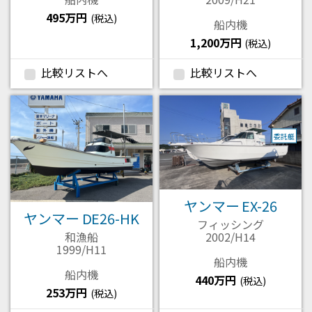
495万円
(税込)
船内機
1,200万円
(税込)
比較リストへ
比較リストへ
委託艇
ヤンマー EX-26
ヤンマー DE26-HK
フィッシング
2002/H14
和漁船
1999/H11
船内機
船内機
440万円
(税込)
253万円
(税込)