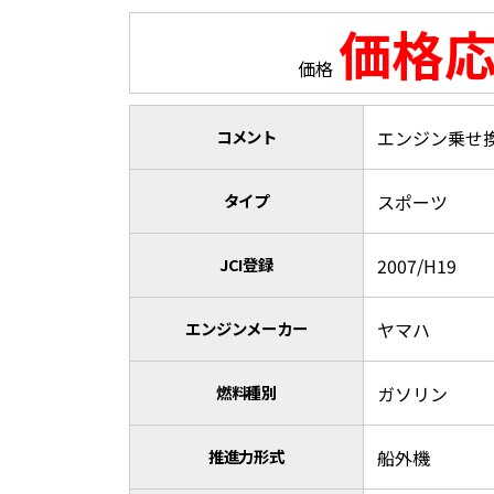
価格
価格
コメント
エンジン乗せ
タイプ
スポーツ
JCI登録
2007/H19
エンジンメーカー
ヤマハ
燃料種別
ガソリン
推進力形式
船外機