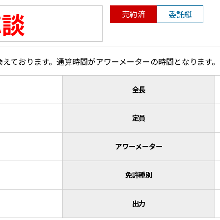
応談
売約済
委託艇
換えております。通算時間がアワーメーターの時間となります。
全長
定員
アワーメーター
免許種別
出力