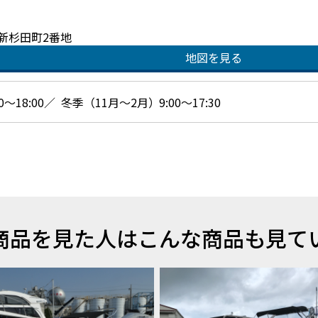
新杉田町2番地
地図を見る
～18:00／ 冬季（11月～2月）9:00～17:30
商品を見た人はこんな商品も見て