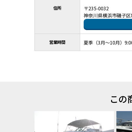
住所
〒235-0032
神奈川県横浜市磯子区
営業時間
夏季（3月～10月）9:00
この