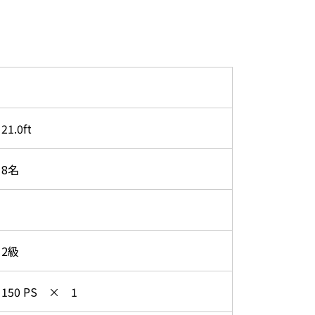
21.0ft
8名
2級
150 PS × 1