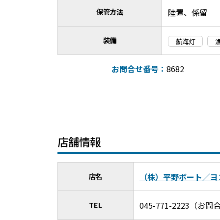
保管方法
陸置、係留
装備
航海灯
お問合せ番号：
8682
店舗情報
店名
（株）平野ボート／ヨ
TEL
045-771-2223