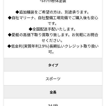
ｰﾙﾎﾜｲﾄ粉体塗装
◆追加艤装をご希望の方は、別途承ります。
◆自社マリーナ、自社整備工場完備でご購入後も安心
です。
◆全国配送手配いたします。
◆愛艇の高価下取り買取り致します。お気軽にお問合
せください。
◆低金利(実質年利2.9％)長期払いクレジット取り扱い
可。
タイプ
スポーツ
全長
34.0ft