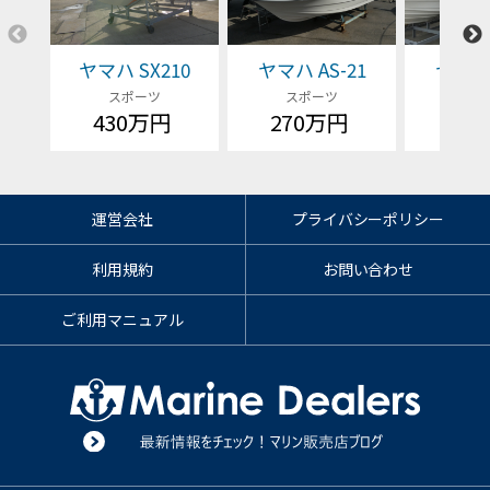
ヤマハ SX210
ヤマハ AS-21
ヤマハ 
スポーツ
スポーツ
スポ
430万円
270万円
23
運営会社
プライバシーポリシー
利用規約
お問い合わせ
ご利用マニュアル