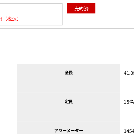
売約済
円（税込）
全長
41.0
定員
15名
アワーメーター
145