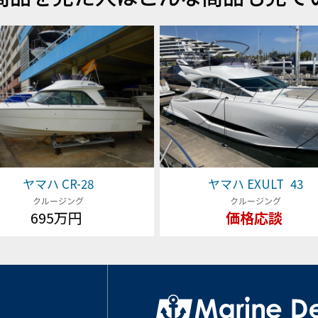
ヤマハ CR-28
ヤマハ EXULT 43
クルージング
クルージング
695万円
価格応談