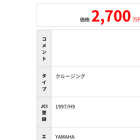
2,700
価格
万
コ
メ
ン
ト
タ
クルージング
イ
プ
JCI
1997/H9
登
録
エ
YAMAHA