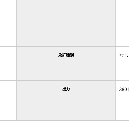
免許種別
なし
出力
380