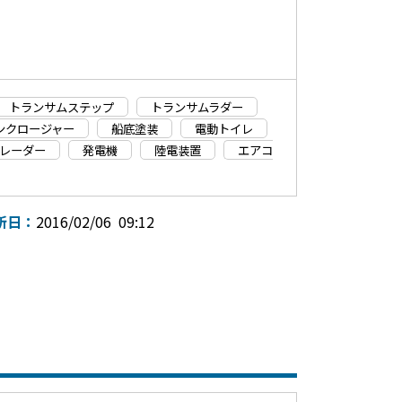
トランサムステップ
トランサムラダー
ンクロージャー
船底塗装
電動トイレ
レーダー
発電機
陸電装置
エアコ
新日：
2016/02/06 09:12