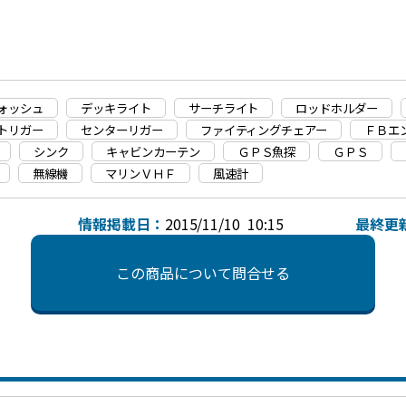
ォッシュ
デッキライト
サーチライト
ロッドホルダー
トリガー
センターリガー
ファイティングチェアー
ＦＢエ
シンク
キャビンカーテン
ＧＰＳ魚探
ＧＰＳ
無線機
マリンＶＨＦ
風速計
情報掲載日：
2015/11/10 10:15
最終更
この商品について問合せる