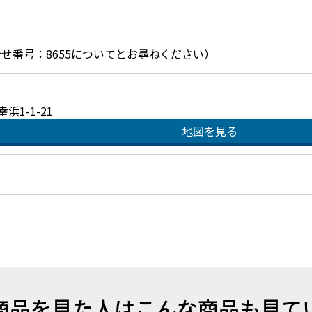
（お問合せ番号：8655についてとお尋ねください）
1-1-21
地図を見る
商品を見た人はこんな商品も見て