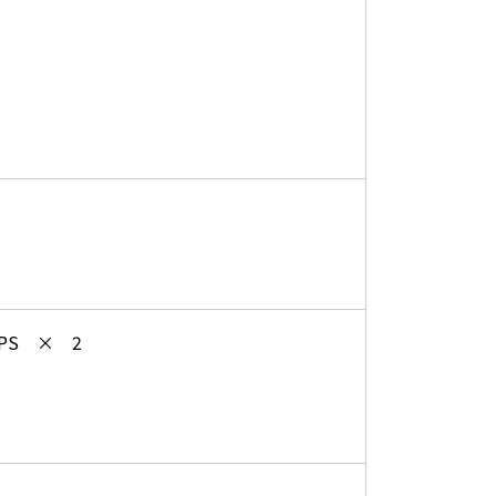
 PS × 2