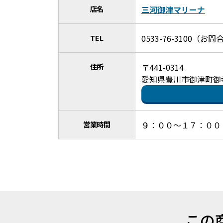
店名
三河御津マリーナ
TEL
0533-76-3100
住所
〒441-0314
愛知県豊川市御津町御幸浜
営業時間
９：００～１７：００
この