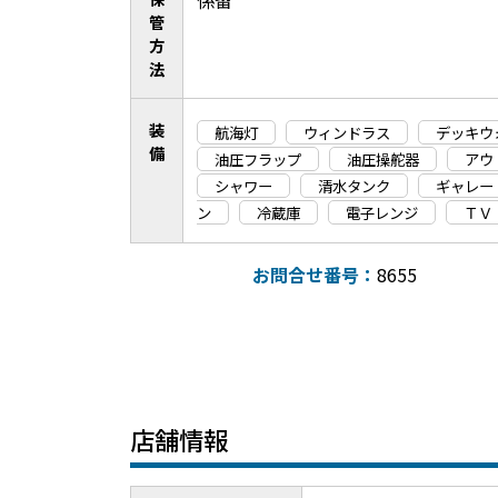
係留
管
方
法
装
航海灯
ウィンドラス
デッキウ
備
油圧フラップ
油圧操舵器
アウ
シャワー
清水タンク
ギャレー
ン
冷蔵庫
電子レンジ
ＴＶ
お問合せ番号：
8655
店舗情報