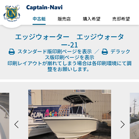
中古艇
販売店
購入希望
売却希望
エッジウォーター エッジウォータ
ー-21
スタンダード版印刷ページを表示
／
デラック
ス版印刷ページを表示
印刷レイアウトが崩れてしまう場合は各印刷環境にて調
整をお願いします。