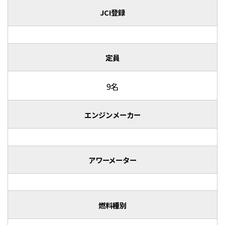
JCI登録
定員
9名
エンジンメーカー
アワーメーター
燃料種別