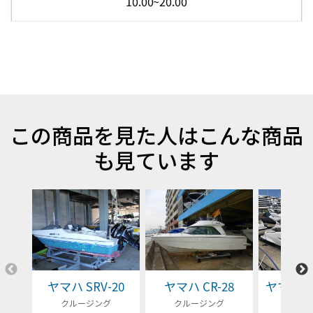
10.00~20.00
この商品を見た人はこんな商品
も見ています
ヤマハ SRV-20
ヤマハ CR-28
ヤマハ EX
クルージング
クルージング
クルー