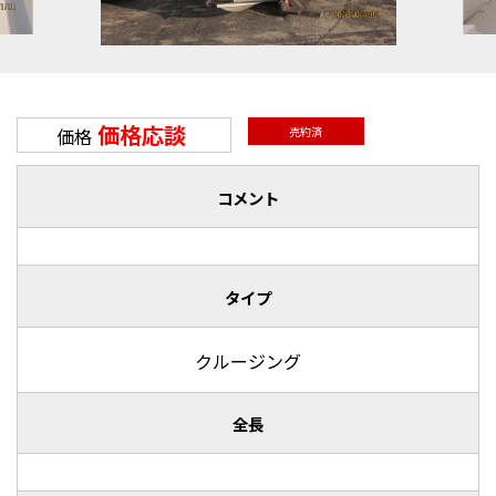
価格応談
価格
売約済
コメント
タイプ
クルージング
全長