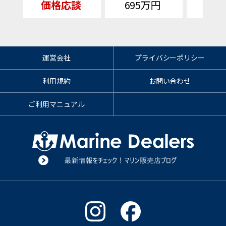
価格応談
695万円
価格
運営会社
プライバシーポリシー
利用規約
お問い合わせ
ご利用マニュアル