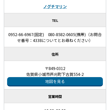
ノグチマリン
TEL
0952-66-6967(固定) 080-8582-0605(携帯)（お問合
せ番号：4338についてとお尋ねください）
住所
〒849-0312
佐賀県小城市芦刈町下古賀554-2
地図を見る
営業時間